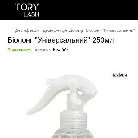
Дезінфекція
Дезінфекція Biolong
Біолонг "Універсальний"
Біолонг "Універсальний" 250мл
В наявності
Артикул:
bio- 004