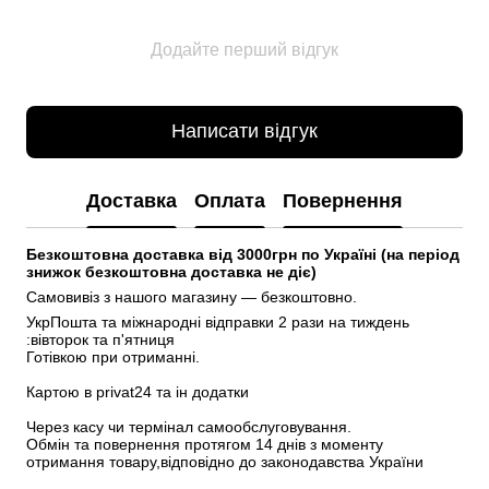
Додайте перший відгук
Написати відгук
Доставка
Оплата
Повернення
Безкоштовна доставка від 3000грн по Україні (на період 
знижок безкоштовна доставка не діє)
Самовивіз з нашого магазину — безкоштовно.
УкрПошта та міжнародні відправки 2 рази на тиждень 
:вівторок та п'ятниця
Готівкою при отриманні.
Картою в privat24 та ін додатки
Через касу чи термінал самообслуговування.
Обмін та повернення протягом 14 днів з моменту 
отримання товару,відповідно до законодавства України