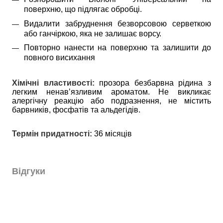
поверхню, що підлягає обробці.
Видалити забруднення безворсовою серветкою
або ганчіркою, яка не залишає ворсу.
Повторно нанести на поверхню та залишити до
повного висихання
Хімічні властивості:
прозора безбарвна рідина з
легким ненавʼязливим ароматом. Не викликає
алергічну реакцію або подразнення, не містить
барвників, фосфатів та альдегідів.
Термін придатності:
36 місяців
Відгуки