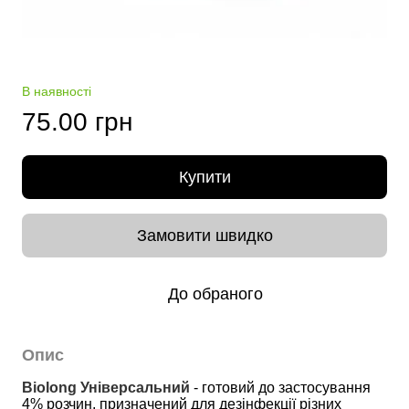
В наявності
75.00 грн
Купити
Замовити швидко
До обраного
Опис
Biolong Універсальний
 - готовий до застосування 
4% розчин, призначений для дезінфекції різних 