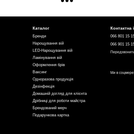
Каталог
Контактна 
Бренди
066 801 15 1
Нарощування вій
066 901 15 1
LED-Нарощування вій
Передзвонит
Ламінування вій
Оформлення брів
Ваксинг
Ми в соцмере
Одноразова продукція
Дезінфекція
Домашній догляд для клієнта
Дрібниці для роботи майстра
Брендований мерч
Подарункова картка