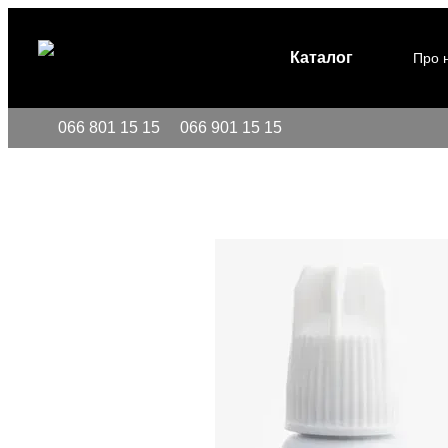
Перейти до основного контенту
Каталог
Про 
066 801 15 15
066 901 15 15