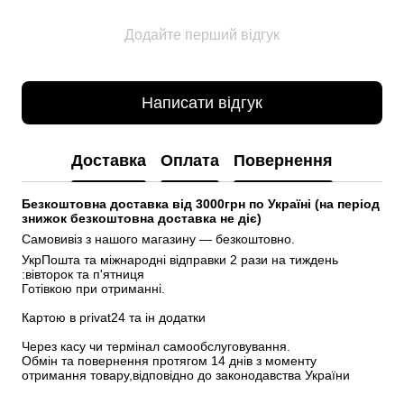
Додайте перший відгук
Написати відгук
Доставка
Оплата
Повернення
Безкоштовна доставка від 3000грн по Україні (на період 
знижок безкоштовна доставка не діє)
Самовивіз з нашого магазину — безкоштовно.
УкрПошта та міжнародні відправки 2 рази на тиждень 
:вівторок та п'ятниця
Готівкою при отриманні.
Картою в privat24 та ін додатки
Через касу чи термінал самообслуговування.
Обмін та повернення протягом 14 днів з моменту 
отримання товару,відповідно до законодавства України