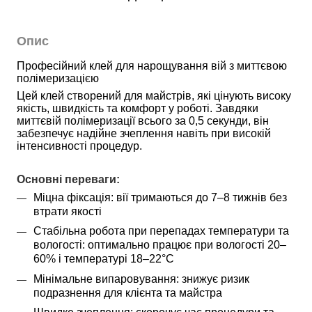
Опис
Професійний клей для нарощування вій з миттєвою 
полімеризацією
Цей клей створений для майстрів, які цінують високу 
якість, швидкість та комфорт у роботі. Завдяки 
миттєвій полімеризації всього за 0,5 секунди, він 
забезпечує надійне зчеплення навіть при високій 
інтенсивності процедур.
Основні переваги:
Міцна фіксація: вії тримаються до 7–8 тижнів без 
втрати якості
Стабільна робота при перепадах температури та 
вологості: оптимально працює при вологості 20–
60% і температурі 18–22°C
Мінімальне випаровування: знижує ризик 
подразнення для клієнта та майстра