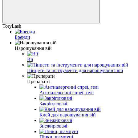
ToryLash
Бренди
Нарощування вій
Вії
Пінцети та інструменти для нарощування вій
Препарати
Антиалергенні спреї, гелі
Закріплювачі
Клей для нарощування вій
Знежирювачі
Пінки, шампуні