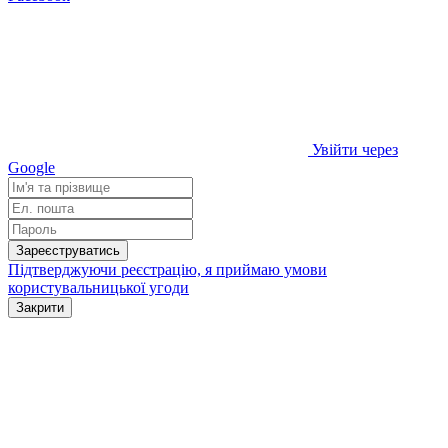
Увійти через
Google
Зареєструватись
Підтверджуючи реєстрацію, я приймаю умови
користувальницької угоди
Закрити