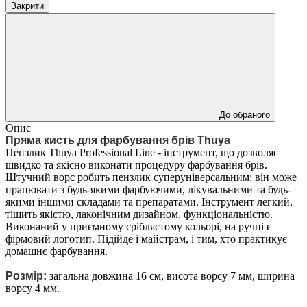
Закрити
До обраного
Опис
Пряма кисть для фарбування брів Thuya
Пензлик Thuya Professional Line - інструмент, що дозволяє 
швидко та якісно виконати процедуру фарбування брів. 
Штучний ворс робить пензлик суперуніверсальним: він може 
працювати з будь-якими фарбуючими, лікувальними та будь-
якими іншими складами та препаратами. Інструмент легкий, 
тішить якістю, лаконічним дизайном, функціональністю. 
Виконаний у приємному сріблястому кольорі, на ручці є 
фірмовий логотип. Підійде і майстрам, і тим, хто практикує 
домашнє фарбування.
Розмір:
 загальна довжина 16 см, висота ворсу 7 мм, ширина 
ворсу 4 мм.