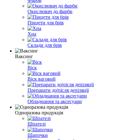
Фарби
Окислювач до фарби
Пінцети для брів
Хна
Склади для брів
Ваксинг
Віск
Віск ваговий
Препарати до|після депіляції
Обладнання та аксесуари
Одноразова продукція
Шпателі
Шапочки