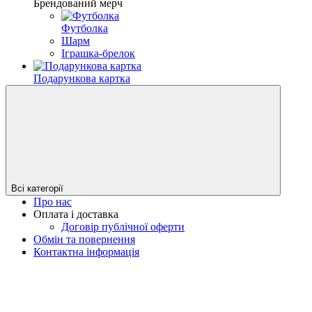
Брендований мерч
Футболка
Шарм
Іграшка-брелок
Подарункова картка
Всі категорії
Про нас
Оплата і доставка
Договір публічної оферти
Обмін та повернення
Контактна інформація