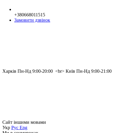
+380668011515
Замовити дзвінок
Харків Пн-Нд 9:00-20:00  <br> Київ Пн-Нд 9:00-21:00
Сайт іншими мовами
Укр
Рус
Eng
Ми в соцмережах