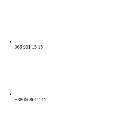
066 901 15 15
+380668011515