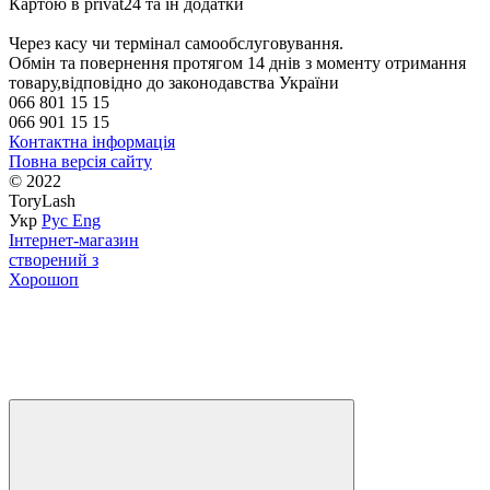
Картою в privat24 та ін додатки
Через касу чи термінал самообслуговування.
Обмін та повернення протягом 14 днів з моменту отримання 
товару,відповідно до законодавства України
066 801 15 15
066 901 15 15
Контактна інформація
Повна версія сайту
© 2022
ToryLash
Укр
Рус
Eng
Інтернет-магазин
створений з
Хорошоп