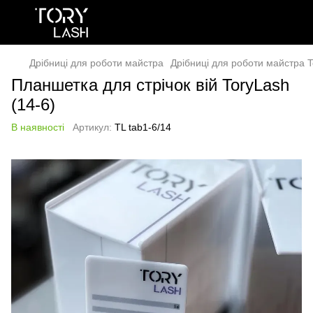
Дрібниці для роботи майстра
Дрібниці для роботи майстра T
Планшетка для стрічок вій ToryLash
(14-6)
В наявності
Артикул:
TL tab1-6/14