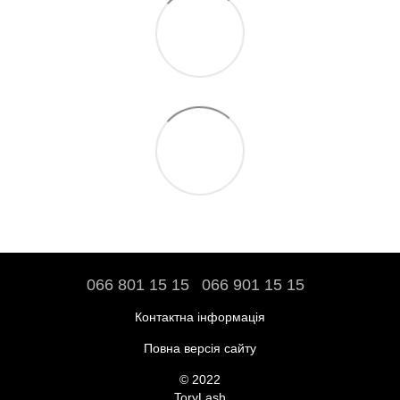
066 801 15 15
066 901 15 15
Контактна інформація
Повна версія сайту
© 2022
ToryLash