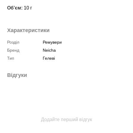
Об’єм:
 10 г
Характеристики
Розділ
Ремувери
Бренд
Neicha
Тип
Гелеві
Відгуки
Додайте перший відгук