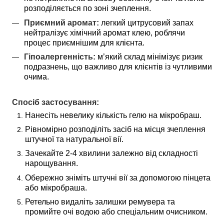
розподіляється по зоні зчеплення.
Приємний аромат:
 легкий цитрусовий запах 
нейтралізує хімічний аромат клею, роблячи 
процес приємнішим для клієнта.
Гіпоалергенність:
 м’який склад мінімізує ризик 
подразнень, що важливо для клієнтів із чутливими 
очима.
Спосіб застосування:
Нанесіть невелику кількість гелю на мікробраш.
Рівномірно розподіліть засіб на місця зчеплення 
штучної та натуральної вії.
Зачекайте 2-4 хвилини залежно від складності 
нарощування.
Обережно зніміть штучні вії за допомогою пінцета 
або мікробраша.
Ретельно видаліть залишки ремувера та 
промийте очі водою або спеціальним очисником.