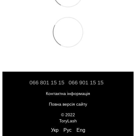
066 801 15 15
066 901 15 15
Контактна інформація
Повна версія сайту
© 2022
ToryLash
Укр
Рус
Eng