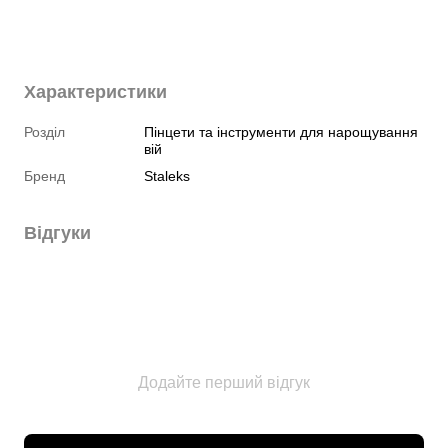
Характеристики
Розділ
Пінцети та інструменти для нарощування
вій
Бренд
Staleks
Відгуки
Додайте перший відгук