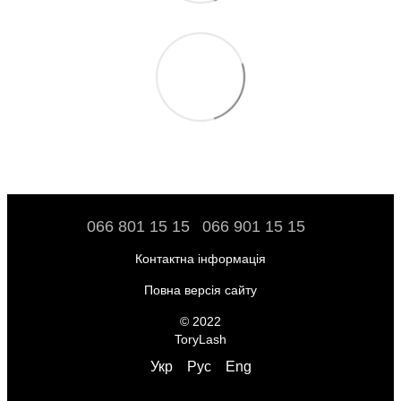
066 801 15 15
066 901 15 15
Контактна інформація
Повна версія сайту
© 2022
ToryLash
Укр
Рус
Eng