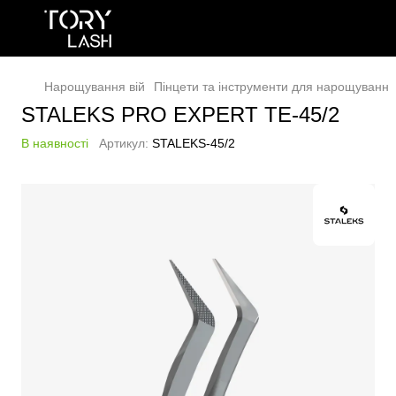
Нарощування вій
Пінцети та інструменти для нарощування
STALEKS PRO EXPERT TE-45/2
В наявності
Артикул:
STALEKS-45/2