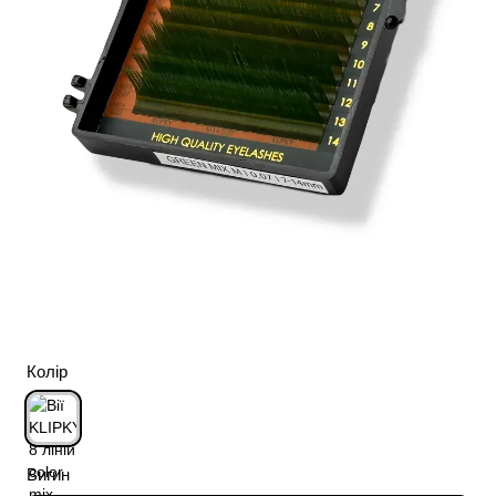
Колір
Вигин