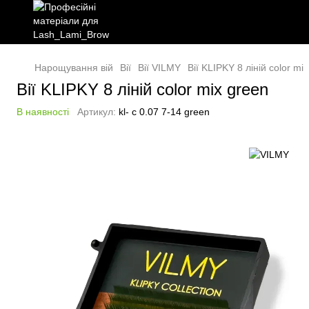
Нарощування вій
Вії
Вії VILMY
Вії KLIPKY 8 ліній color mi
Вії KLIPKY 8 ліній color mix green
В наявності
Артикул:
kl- c 0.07 7-14 green