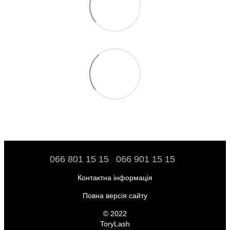
066 801 15 15
066 901 15 15
Контактна інформація
Повна версія сайту
© 2022
ToryLash