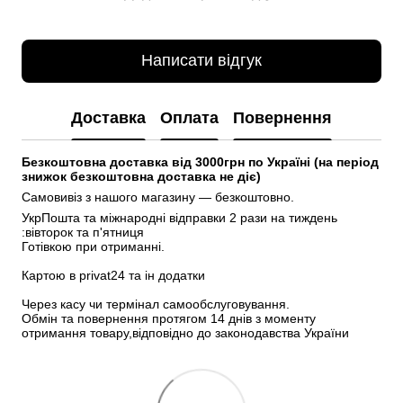
Написати відгук
Доставка
Оплата
Повернення
Безкоштовна доставка від 3000грн по Україні (на період 
знижок безкоштовна доставка не діє)
Самовивіз з нашого магазину — безкоштовно.
УкрПошта та міжнародні відправки 2 рази на тиждень 
:вівторок та п'ятниця
Готівкою при отриманні.
Картою в privat24 та ін додатки
Через касу чи термінал самообслуговування.
Обмін та повернення протягом 14 днів з моменту 
отримання товару,відповідно до законодавства України