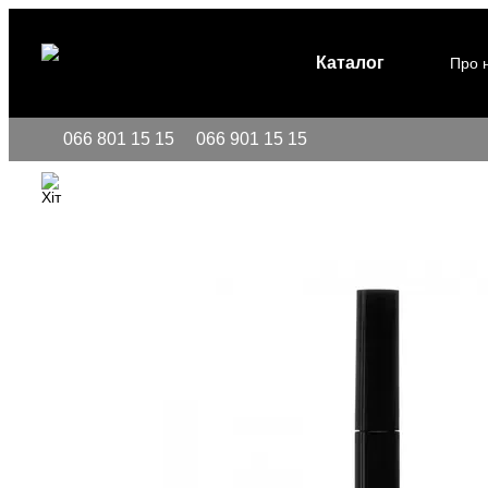
Перейти до основного контенту
Каталог
Про 
066 801 15 15
066 901 15 15