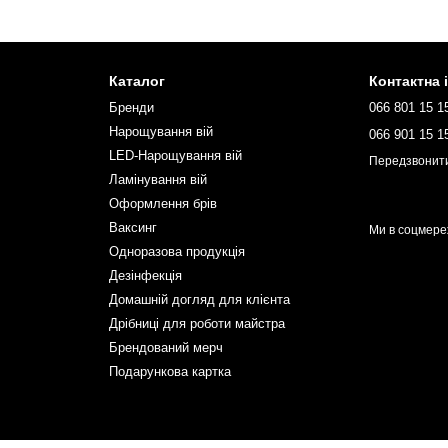
Каталог
Контактна 
Бренди
066 801 15 1
Нарощування вій
066 901 15 1
LED-Нарощування вій
Передзвонит
Ламінування вій
Оформлення брів
Ваксинг
Ми в соцмере
Одноразова продукція
Дезінфекція
Домашній догляд для клієнта
Дрібниці для роботи майстра
Брендований мерч
Подарункова картка