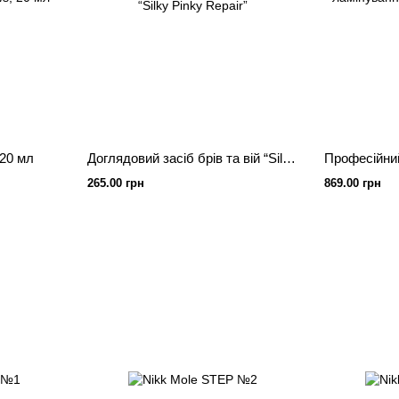
 20 мл
Доглядовий засіб брів та вій “Silky Pinky Repair”
265.00 грн
869.00 грн