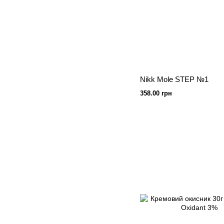
Nikk Mole STEP №1
358.00 грн