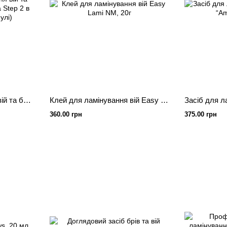
Набір для ламінування вій та брів Nikk Mole (Step 1 та Step 2 в саше, Step 3 в ампулі)
Клей для ламінування вій Easy Lami NM, 20г
360.00 грн
375.00 грн