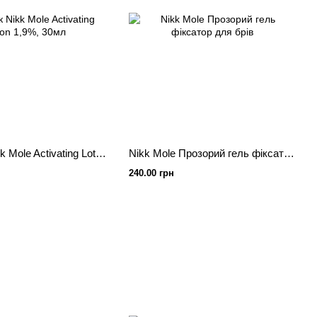
Окисник Nikk Mole Activating Lotion 1,9%, 30мл
Nikk Mole Прозорий гель фіксатор для брів
240.00 грн