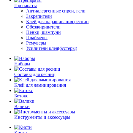
Препараты
Антиалергенные спреи, гели
Закрепители
Клей для наращивания ресниц
Обезжириватели
Пенки, шампуни
Праймеры
Ремуверы
Усилители клея(бустеры)
Наборы
Cоставы для ресниц
Клей для ламинирования
Ботокс
Валики
Инструменты и аксессуары
Кисти