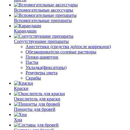
Вспомогательные аксессуары
Вспомогательные препараты
Карандаши
Сопутствующие препараты
Анестетики (средства до|после коррекции)
Обезжириватели,солевые растворы
Пенки,шампуни
Пасты
Укладка(фиксаторы)
Ремуверы цвета
Скрабы
Краски
Окислитель для краски
Пинцеты для бровей
Хна