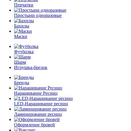
Перчатки
Простыни одноразовые
Бахилы
Маски
Футболка
Шарм
Игрушка-брелок
Бренды
Наращивание Ресниц
LED-Наращивание ресниц
Ламинирование ресниц
Оформление бровей