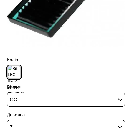
Колір
Вигин
CC
Довжина
7