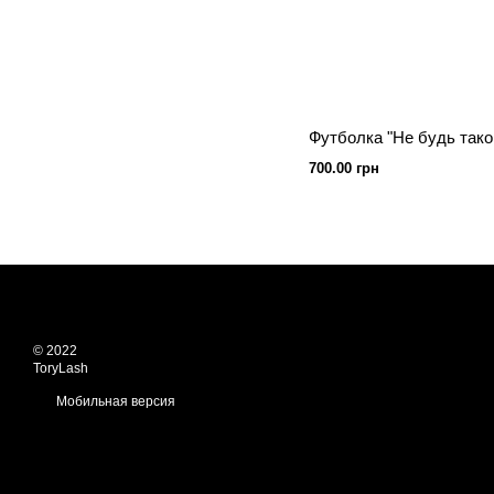
700.00 грн
© 2022
ToryLash
Мобильная версия