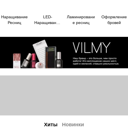
Наращивание
LED-
Ламинировани
Оформление
Ресниц
Наращивание
е ресниц
бровей
ресниц
Хиты
Новинки