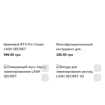
Кремовый BTX Pro Cream
Многофункциональный
LASH SECRET
инструмент для
ламинирования ресниц
596.00 грн
180.00 грн
MAGIC WAND LASH SECRET