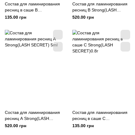
Состав для ламинирования
Состав для ламинирования
ресниц в саше B
ресниц B Strong(LASH
Strong(LASH SECRET)0.8г
SECRET) 5ml
135.00 грн
520.00 грн
Состав для ламинирования
Состав для ламинирования
ресниц А Strong(LASH
ресниц в саше C
SECRET) 5ml
Strong(LASH SECRET)0.8г
520.00 грн
135.00 грн