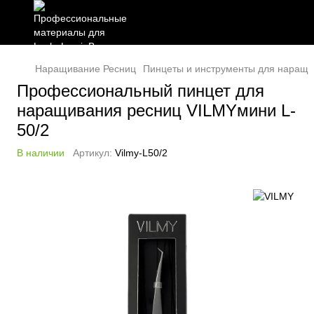
Наращивание Ресниц
Пинцеты и инструменты для наращи
Профессиональный пинцет для
наращивания ресниц VILMYмини L-
50/2
В наличии
Артикул:
Vilmy-L50/2