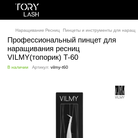
Наращивание Ресниц
Пинцеты и инструменты для наращи
Профессиональный пинцет для
наращивания ресниц
VILMY(топорик) T-60
В наличии
Артикул:
vilmy-t60