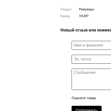
Раздел
Ремуверы
Бренд
VILMY
Новый отзыв или комме
Оцените товар
Отправить