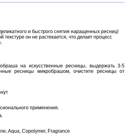
еликатного и быстрого снятия наращенных ресниц! 
 текстуре он не растекается, что делает процесс 
.
обраша на искусственные ресницы, выдержать 3-5
венные ресницы микробрашом, очистите ресницы от
инут
сионального применения.
а.
ne, Aqua, Copolymer, Fragrance