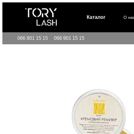
Перейти к основному контенту
Каталог
О на
066 801 15 15
066 901 15 15