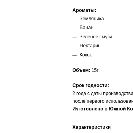
Ароматы:
Земляника
Банан
Зеленое смузи
Нектарин
Кокос
Объем:
15г
Срок годности:
2 года с даты производств
после первого использова
Изготовлено в Южной К
Характеристики