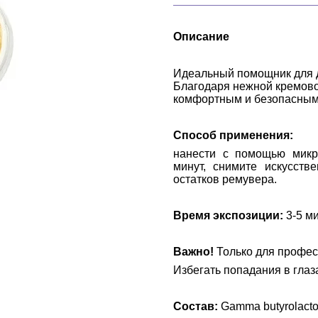
Описание
Идеальный помощник для д
Благодаря нежной кремовой
комфортным и безопасным
Способ применения:
нанести с помощью микр
минут, снимите искусст
остатков ремувера.
Время экспозиции:
3-5 м
Важно!
Только для профес
Избегать попадания в глаз
Состав:
Gamma butyrolacto