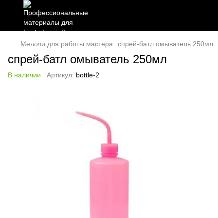
Мелочи для работы мастера
спрей-батл омыватель 250мл
спрей-батл омыватель 250мл
В наличии
Артикул:
bottle-2