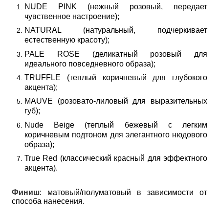
NUDE PINK (нежный розовый, передает 
чувственное настроение);
NATURAL (натуральный, подчеркивает 
естественную красоту);
PALE ROSE (деликатный розовый для 
идеального повседневного образа);
TRUFFLE (теплый коричневый для глубокого 
акцента);
MAUVE (розовато-лиловый для выразительных 
губ);
Nude Beige (теплый бежевый с легким 
коричневым подтоном для элегантного нюдового 
образа);
True Red (классический красный для эффектного 
акцента).
Финиш
: матовый/полуматовый в зависимости от
способа нанесения.