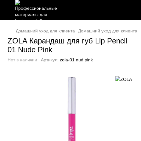
Домашний уход для клиента
Домашний уход для клиента 
ZOLA Карандаш для губ Lip Pencil
01 Nude Pink
Нет в наличии
Артикул:
zola-01 nud pink