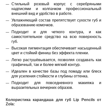
Стильный розовый корпус с серебряными 
надписями и колпачком профессиональный 
внешний вид и удобство в работе.
Увлажняющий состав препятствует сухости губ и 
образованию комочков.
Подходит и для четкого контура, и как 
самостоятельное средство на всю поверхность 
губ.
Высокая пигментация обеспечивает насыщенный 
цвет и стойкий финиш без эффекта пленки.
Легко растушёвывается, позволяя создавать как 
графичный, так и более мягкий контур.
Идеален в качестве базы под помаду или блеск 
для усиления стойкости и глубины оттенка.
Подходит для повседневного макияжа и 
выразительных вечерних образов.
Колористика карандаша для губ Lip Pencils от
Zola: