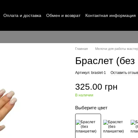
Оплата и доставка
Обмен и возврат
Контактная информация
Главная
Мелочи для работы масте
Браслет (без
Артикул: braslet-1
Оставить отзы
325.00 грн
В наличии
Выберите цвет