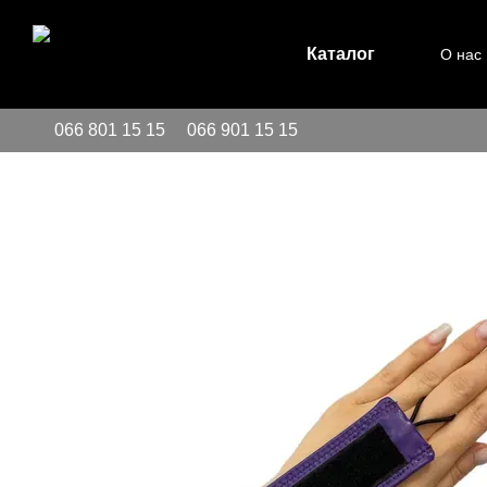
Перейти к основному контенту
Каталог
О нас
066 801 15 15
066 901 15 15