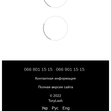
066 801 15 15
066 901 15 15
Контактная информация
Полная версия сайта
© 2022
ToryLash
Укр
Рус
Eng