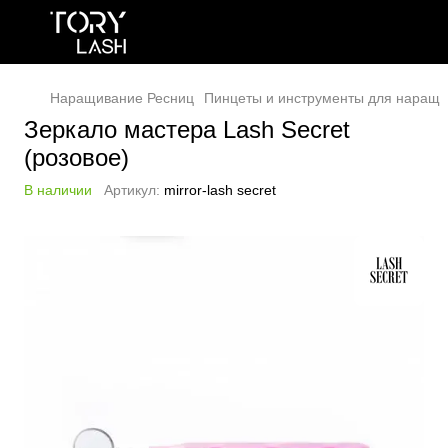
Наращивание Ресниц
Пинцеты и инструменты для наращи
Зеркало мастера Lash Secret
(розовое)
В наличии
Артикул:
mirror-lash secret