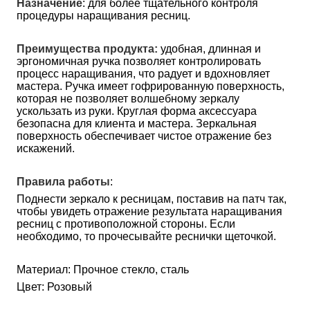
Назначение
: для более тщательного контроля 
процедуры наращивания ресниц.
Преимущества продукта:
 удобная, длинная и 
эргономичная ручка позволяет контролировать 
процесс наращивания, что радует и вдохновляет 
мастера. Ручка имеет гофрированную поверхность, 
которая не позволяет волшебному зеркалу 
ускользать из руки. Круглая форма аксессуара 
безопасна для клиента и мастера. Зеркальная 
поверхность обеспечивает чистое отражение без 
искажений.
Правила работы
:
Поднести зеркало к ресницам, поставив на патч так, 
чтобы увидеть отражение результата наращивания 
ресниц с противоположной стороны. Если 
необходимо, то прочесывайте реснички щеточкой.
Материал: Прочное стекло, сталь
Цвет: Розовый